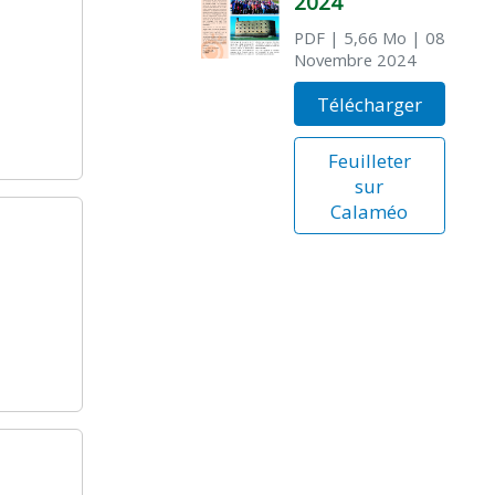
2024
PDF
| 5,66 Mo
| 08
Novembre 2024
Télécharger
Feuilleter
sur
Calaméo