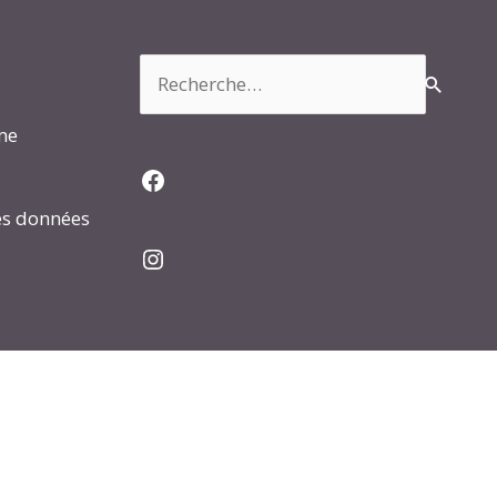
Rechercher :
rme
Facebook
es données
Instagram