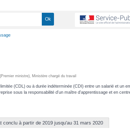
issage
 (Premier ministre), Ministère chargé du travail
e limitée (CDL) ou à durée indéterminée (CDI) entre un salarié et un em
reprise sous la responsabilité d'un maître d'apprentissage et en centr
t conclu à partir de 2019 jusqu'au 31 mars 2020