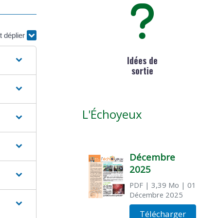
t déplier
Idées de
sortie
L'Échoyeux
Décembre
2025
PDF
| 3,39 Mo
| 01
Décembre 2025
Télécharger