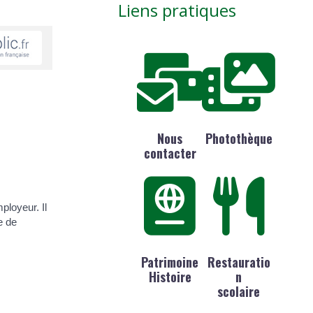
Liens pratiques
Nous
Photothèque
contacter
ployeur. Il
e de
Patrimoine
Restauratio
Histoire
n
scolaire