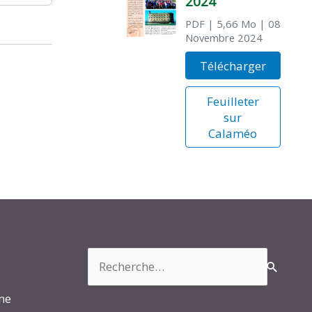
2024
PDF
| 5,66 Mo
| 08
Novembre 2024
Télécharger
Feuilleter
sur
Calaméo
Rechercher :
rme