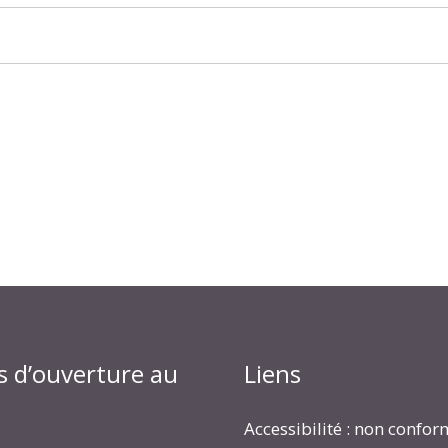
s d’ouverture au
Liens
Accessibilité : non confo