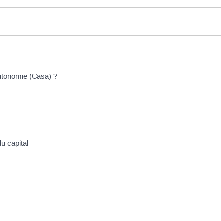
autonomie (Casa) ?
u capital