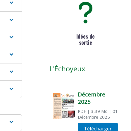
Idées de
sortie
L'Échoyeux
Décembre
2025
PDF
| 3,39 Mo
| 01
Décembre 2025
Télécharger