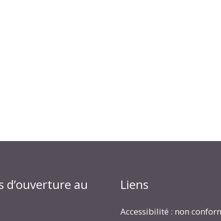
s d’ouverture au
Liens
Accessibilité : non confo