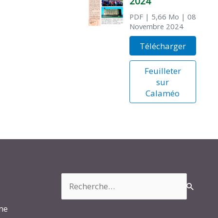
2024
PDF
| 5,66 Mo
| 08
Novembre 2024
Télécharger
Feuilleter
sur
Calaméo
Rechercher :
rme