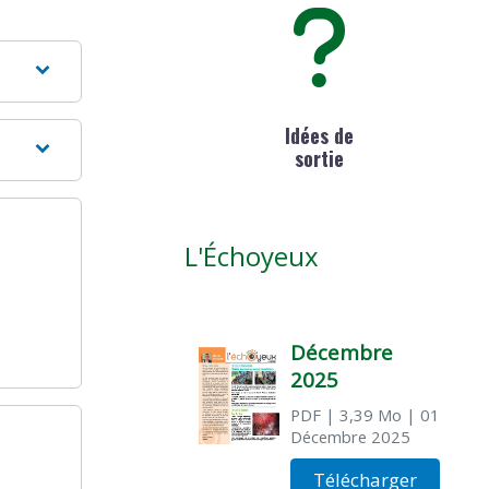
Idées de
sortie
L'Échoyeux
Décembre
2025
PDF
| 3,39 Mo
| 01
Décembre 2025
Télécharger