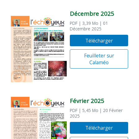
Décembre 2025
PDF
| 3,39 Mo
| 01
Décembre 2025
Télécharger
Feuilleter sur
Calaméo
Février 2025
PDF
| 5,45 Mo
| 20 Février
2025
Télécharger