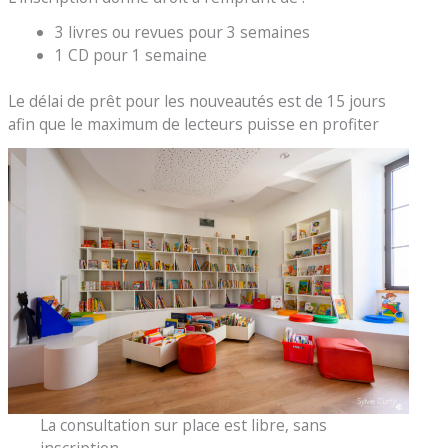
3 livres ou revues pour 3 semaines
1 CD pour 1 semaine
Le délai de prêt pour les nouveautés est de 15 jours
afin que le maximum de lecteurs puisse en profiter
La consultation sur place est libre, sans