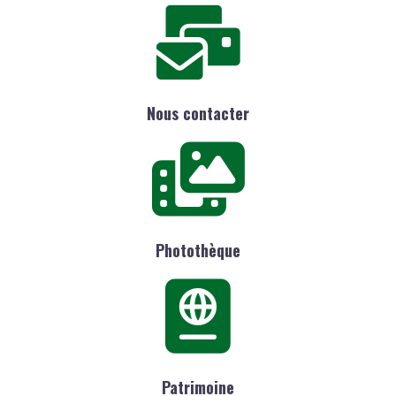
Nous contacter
Photothèque
Patrimoine