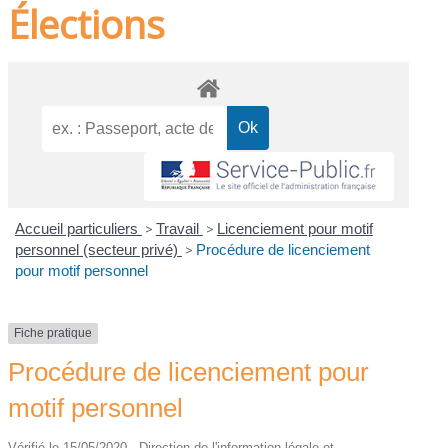
Élections
Accueil particuliers
>
Travail
>
Licenciement pour motif
personnel (secteur privé)
>
Procédure de licenciement
pour motif personnel
Fiche pratique
Procédure de licenciement pour
motif personnel
Vérifié le 15/05/2020 - Direction de l'information légale et