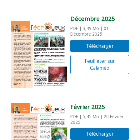
Décembre 2025
PDF
| 3,39 Mo
| 01
Décembre 2025
Télécharger
Feuilleter sur
Calaméo
Février 2025
PDF
| 5,45 Mo
| 20 Février
2025
Télécharger