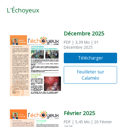
L'Échoyeux
Décembre 2025
PDF
| 3,39 Mo
| 01
Décembre 2025
Télécharger
Feuilleter sur
Calaméo
Février 2025
PDF
| 5,45 Mo
| 20 Février