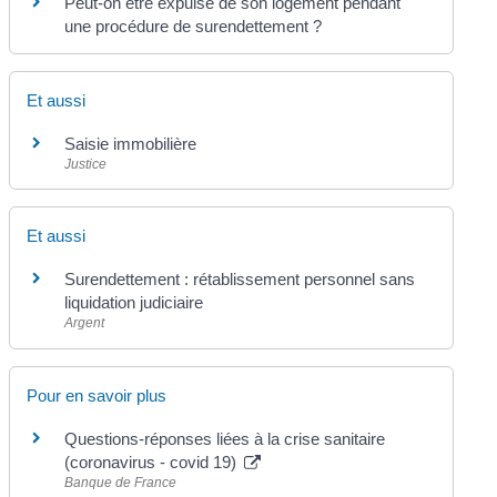
Peut-on être expulsé de son logement pendant
une procédure de surendettement ?
Et aussi
Saisie immobilière
Justice
Et aussi
Surendettement : rétablissement personnel sans
liquidation judiciaire
Argent
Pour en savoir plus
Questions-réponses liées à la crise sanitaire
(coronavirus - covid 19)
Banque de France