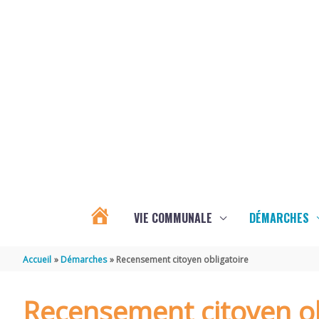
Aller au contenu
Aller au pied de page
VIE COMMUNALE
DÉMARCHES
ACTUALITÉS
Accueil
Démarches
Recensement citoyen obligatoire
D’ÉCOYEUX
Recensement citoyen ob