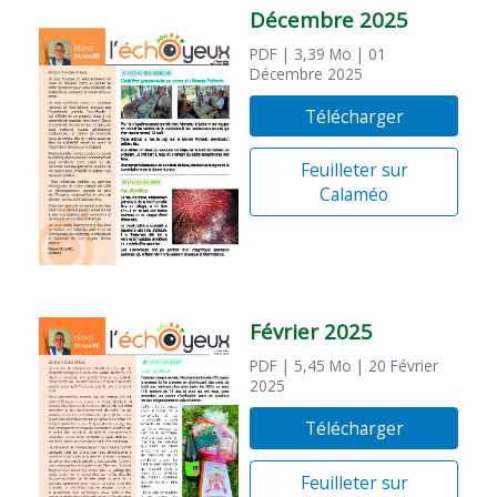
Décembre 2025
PDF
| 3,39 Mo
| 01
Décembre 2025
Télécharger
Feuilleter sur
Calaméo
Février 2025
PDF
| 5,45 Mo
| 20 Février
2025
Télécharger
Feuilleter sur