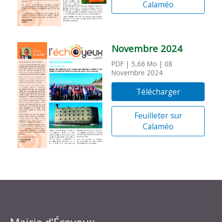
Calaméo
Novembre 2024
PDF
| 5,66 Mo
| 08
Novembre 2024
Télécharger
Feuilleter sur
Calaméo