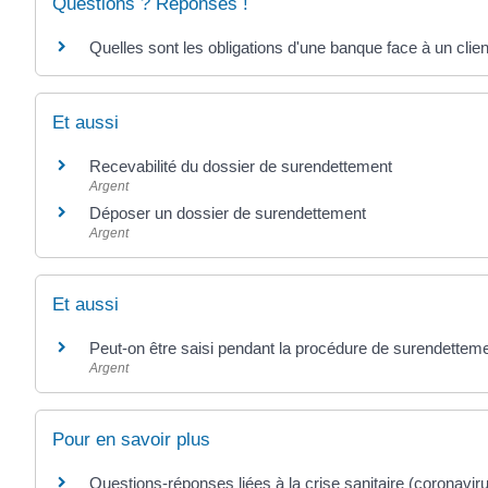
Questions ? Réponses !
Quelles sont les obligations d'une banque face à un clie
Et aussi
Recevabilité du dossier de surendettement
Argent
Déposer un dossier de surendettement
Argent
Et aussi
Peut-on être saisi pendant la procédure de surendettem
Argent
Pour en savoir plus
Questions-réponses liées à la crise sanitaire (coronavir