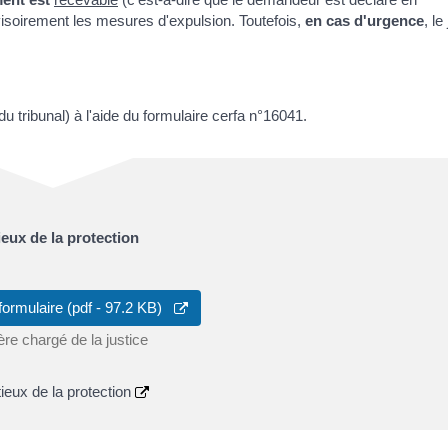
ovisoirement les mesures d'expulsion. Toutefois,
en cas d'urgence
, le
u tribunal) à l'aide du formulaire cerfa n°16041.
eux de la protection
formulaire (pdf - 97.2 KB)
ère chargé de la justice
ieux de la protection