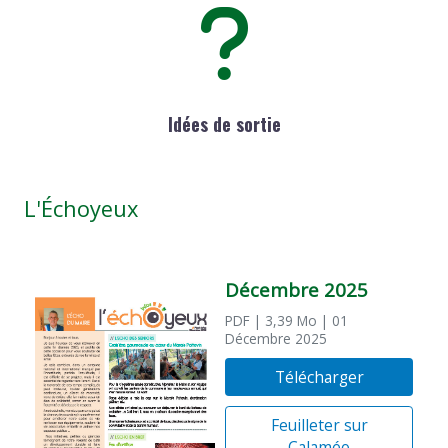
Idées de sortie
L'Échoyeux
Décembre 2025
PDF
| 3,39 Mo
| 01
Décembre 2025
Télécharger
Feuilleter sur
Calaméo