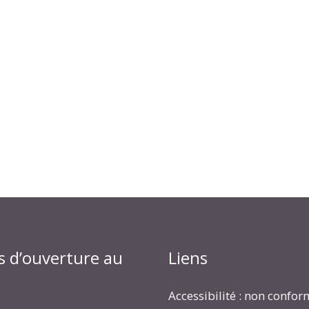
s d’ouverture au
Liens
Accessibilité : non confo