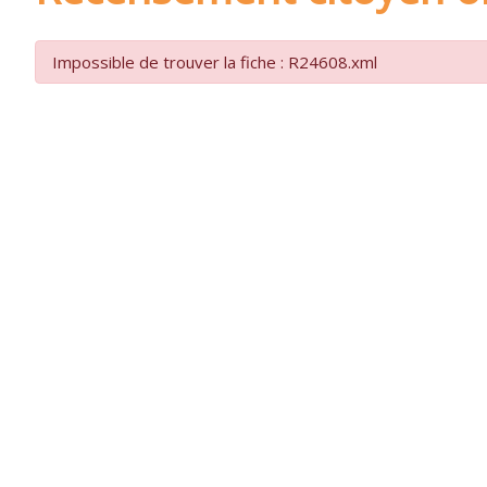
Impossible de trouver la fiche : R24608.xml