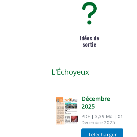
Idées de
sortie
L'Échoyeux
Décembre
2025
PDF
| 3,39 Mo
| 01
Décembre 2025
Télécharger