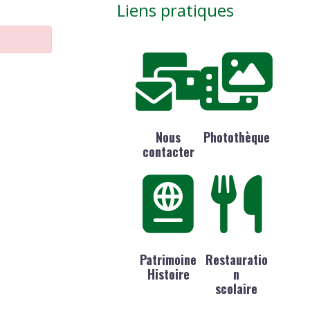
Liens pratiques
Nous
Photothèque
contacter
Patrimoine
Restauratio
Histoire
n
scolaire