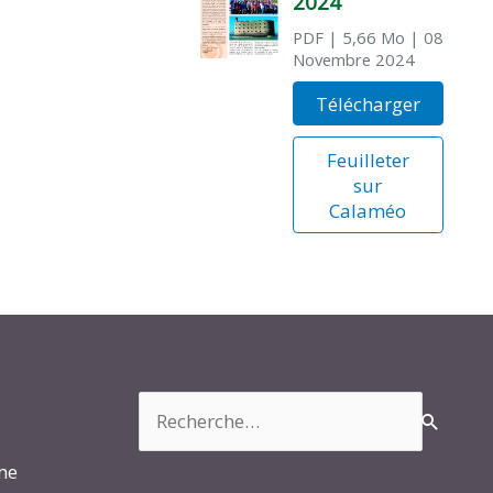
2024
PDF
| 5,66 Mo
| 08
Novembre 2024
Télécharger
Feuilleter
sur
Calaméo
Rechercher :
rme