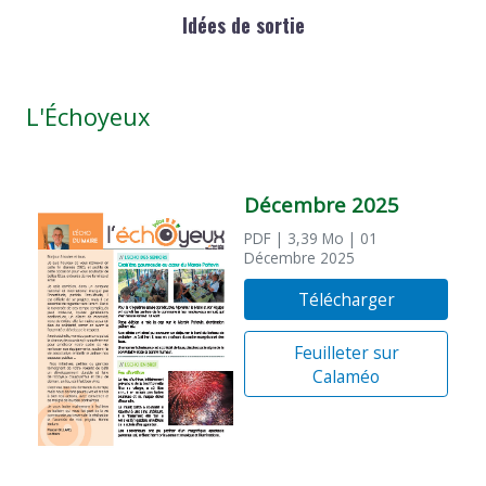
Idées de sortie
L'Échoyeux
Décembre 2025
PDF
| 3,39 Mo
| 01
Décembre 2025
Télécharger
Feuilleter sur
Calaméo