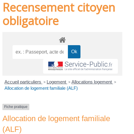
Recensement citoyen
obligatoire
Accueil particuliers
>
Logement
>
Allocations logement
>
Allocation de logement familiale (ALF)
Fiche pratique
Allocation de logement familiale
(ALF)