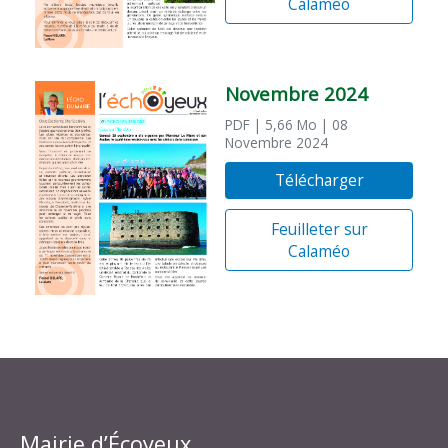
Calaméo
Novembre 2024
PDF
| 5,66 Mo
| 08
Novembre 2024
Télécharger
Feuilleter sur
Calaméo
Mairie d’Écoyeux