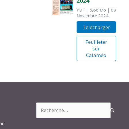
2024
PDF
| 5,66 Mo
| 08
Novembre 2024
Télécharger
Feuilleter
sur
Calaméo
Rechercher :
rme