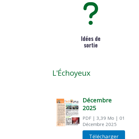
Idées de
sortie
L'Échoyeux
Décembre
2025
PDF
| 3,39 Mo
| 01
Décembre 2025
Télécharger