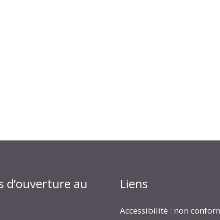
s d’ouverture au
Liens
Accessibilité : non confo