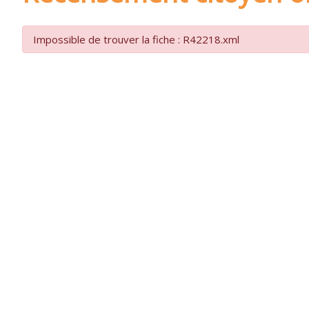
Impossible de trouver la fiche : R42218.xml