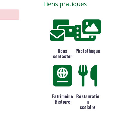
Liens pratiques
Nous
Photothèque
contacter
Patrimoine
Restauratio
Histoire
n
scolaire