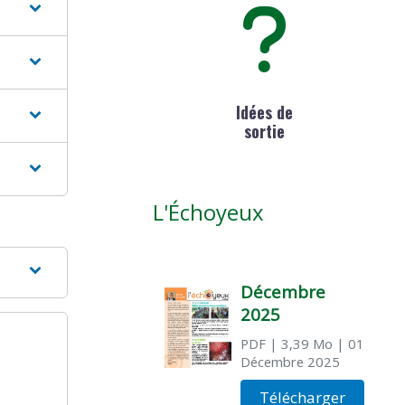
Idées de
sortie
L'Échoyeux
Décembre
2025
PDF
| 3,39 Mo
| 01
Décembre 2025
Télécharger