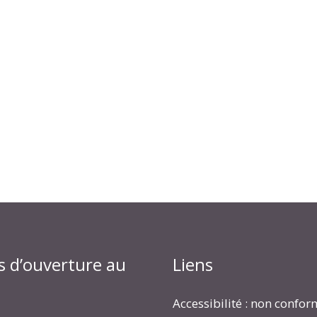
s d’ouverture au
Liens
Accessibilité : non confo