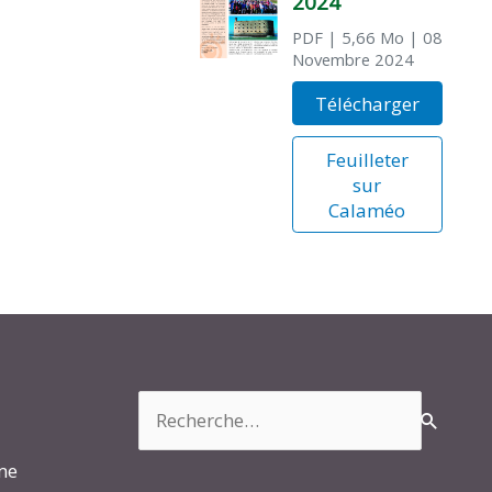
2024
PDF
| 5,66 Mo
| 08
Novembre 2024
Télécharger
Feuilleter
sur
Calaméo
Rechercher :
rme