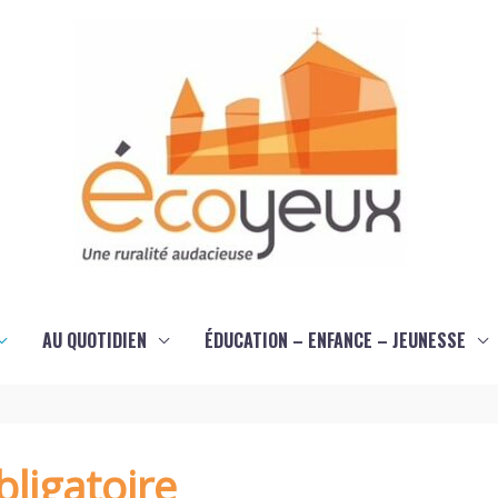
AU QUOTIDIEN
ÉDUCATION – ENFANCE – JEUNESSE
ligatoire