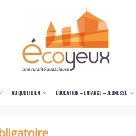
AU QUOTIDIEN
ÉDUCATION – ENFANCE – JEUNESSE
ligatoire