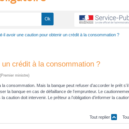
t-il avoir une caution pour obtenir un crédit à la consommation ?
r un crédit à la consommation ?
 (Premier ministre)
t à la consommation. Mais la banque peut refuser d'accorder le prêt s'il
er la banque en cas de défaillance de l'emprunteur. Le cautionnement
 la caution doit intervenir. Le prêteur a l'obligation d'informer la cautio
Tout replier
Tou