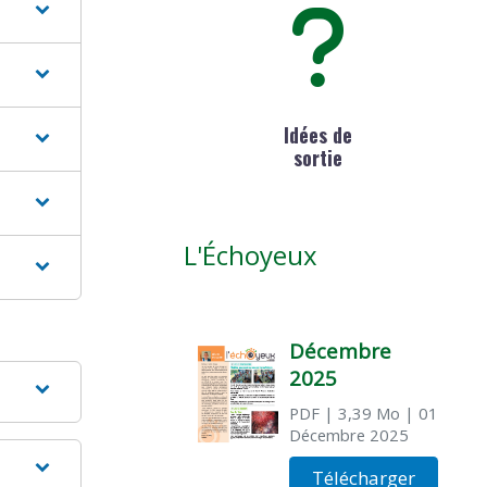
Idées de
sortie
L'Échoyeux
Décembre
2025
PDF
| 3,39 Mo
| 01
Décembre 2025
Télécharger