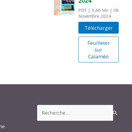
2024
PDF
| 5,66 Mo
| 08
Novembre 2024
Télécharger
Feuilleter
sur
Calaméo
Rechercher :
rme