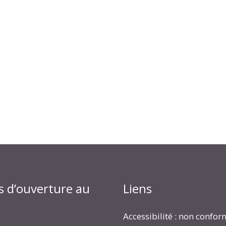
s d’ouverture au
Liens
Accessibilité : non confo