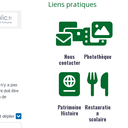
Liens pratiques
Nous
Photothèque
contacter
 n'y a pas
 doit être
n de
Patrimoine
Restauratio
Histoire
n
t déplier
scolaire