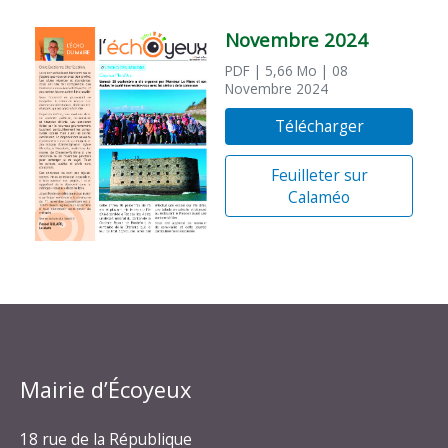
Novembre 2024
PDF
| 5,66 Mo
| 08
Novembre 2024
Télécharger
Feuilleter sur
Calaméo
Mairie d’Écoyeux
18 rue de la République