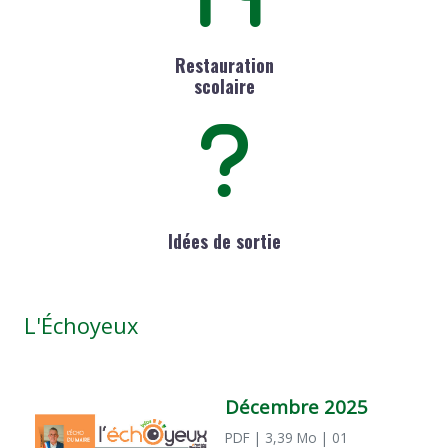
Restauration
scolaire
Idées de sortie
L'Échoyeux
Décembre 2025
PDF
| 3,39 Mo
| 01