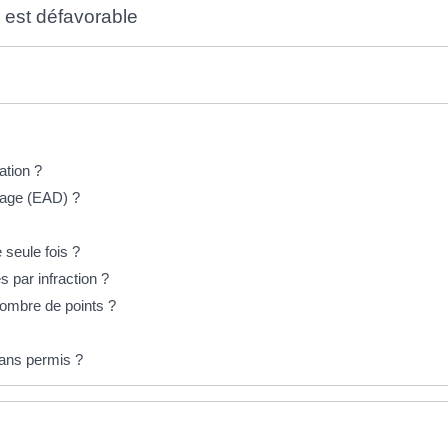
 est défavorable
ation ?
rrage (EAD) ?
 seule fois ?
s par infraction ?
ombre de points ?
sans permis ?