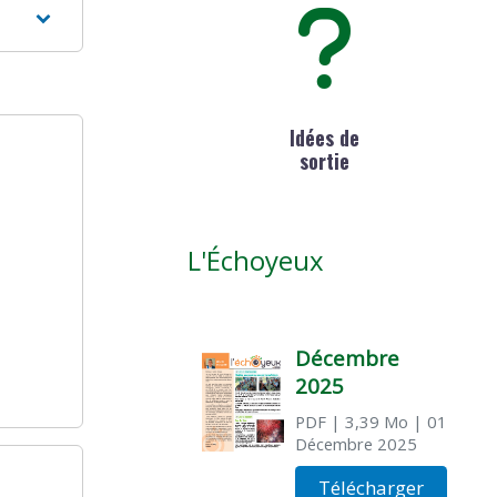
Idées de
sortie
L'Échoyeux
Décembre
2025
PDF
| 3,39 Mo
| 01
Décembre 2025
Télécharger