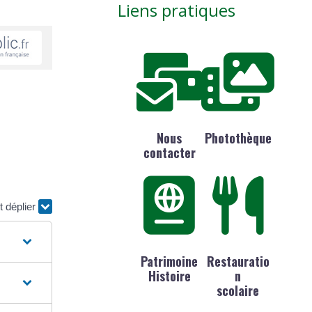
Liens pratiques
Nous
Photothèque
contacter
t déplier
Patrimoine
Restauratio
Histoire
n
scolaire