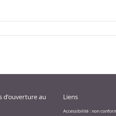
s d’ouverture au
Liens
Accessibilité : non confo