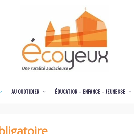
AU QUOTIDIEN
ÉDUCATION – ENFANCE – JEUNESSE
ligatoire