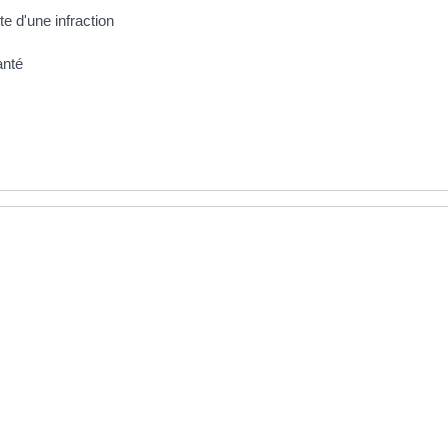
te d'une infraction
anté