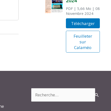
2024
PDF
| 5,66 Mo
| 08
Novembre 2024
Télécharger
Feuilleter
sur
Calaméo
Rechercher :
rme