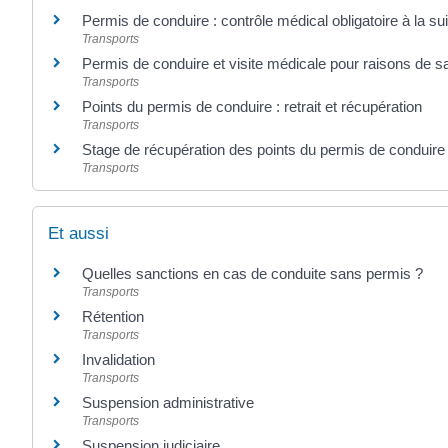
Permis de conduire : contrôle médical obligatoire à la sui
Transports
Permis de conduire et visite médicale pour raisons de s
Transports
Points du permis de conduire : retrait et récupération
Transports
Stage de récupération des points du permis de conduire
Transports
Et aussi
Quelles sanctions en cas de conduite sans permis ?
Transports
Rétention
Transports
Invalidation
Transports
Suspension administrative
Transports
Suspension judiciaire