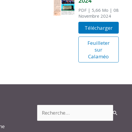
2024
PDF
| 5,66 Mo
| 08
Novembre 2024
Télécharger
Feuilleter
sur
Calaméo
Rechercher :
rme