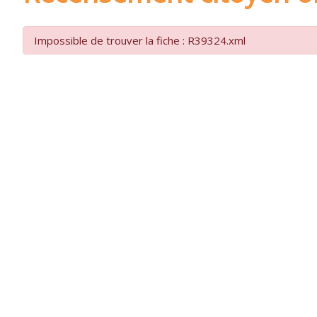
Impossible de trouver la fiche : R39324.xml