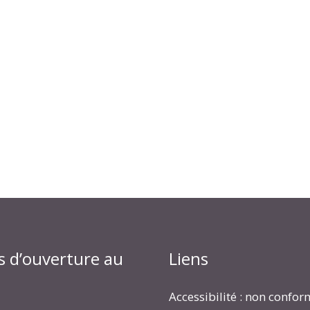
s d’ouverture au
Liens
Accessibilité : non confo