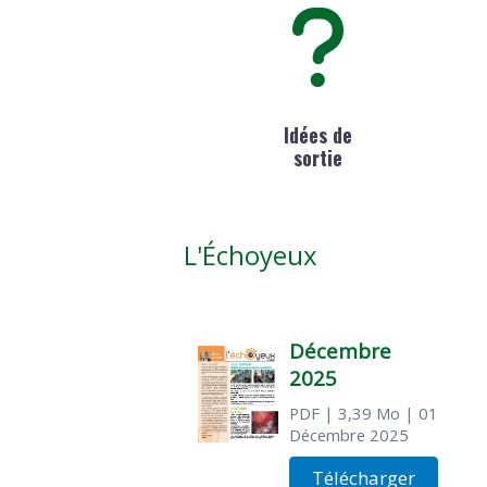
Idées de
sortie
L'Échoyeux
Décembre
2025
PDF
| 3,39 Mo
| 01
Décembre 2025
Télécharger