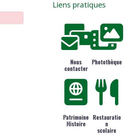
Liens pratiques
Nous
Photothèque
contacter
Patrimoine
Restauratio
Histoire
n
scolaire