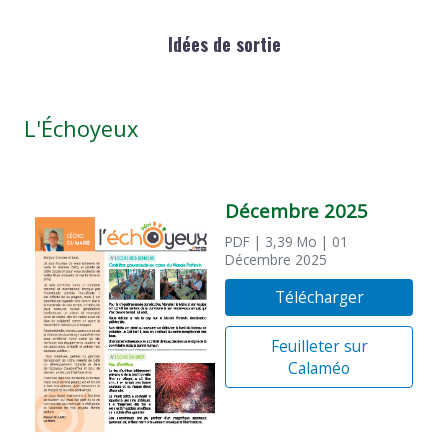
Idées de sortie
L'Échoyeux
Décembre 2025
PDF
| 3,39 Mo
| 01
Décembre 2025
Télécharger
Feuilleter sur
Calaméo