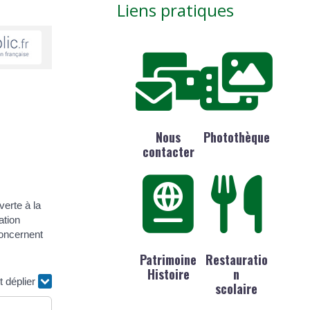
Liens pratiques
Nous
Photothèque
contacter
erte à la
ation
concernent
Patrimoine
Restauratio
Histoire
n
t déplier
scolaire