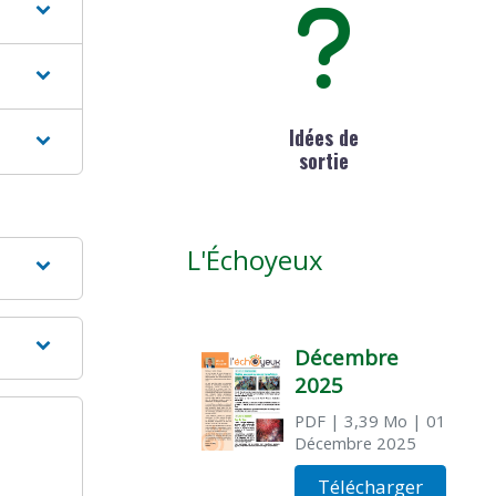
Idées de
sortie
L'Échoyeux
Décembre
2025
PDF
| 3,39 Mo
| 01
Décembre 2025
Télécharger