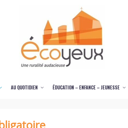
AU QUOTIDIEN
ÉDUCATION – ENFANCE – JEUNESSE
ligatoire