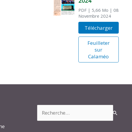
2024
PDF
| 5,66 Mo
| 08
Novembre 2024
Télécharger
Feuilleter
sur
Calaméo
Rechercher :
rme