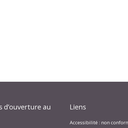
s d’ouverture au
Liens
Accessibilité : non confo