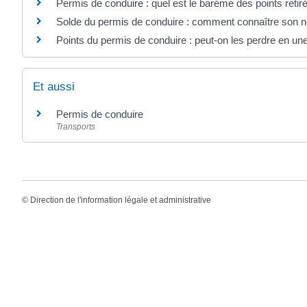
Permis de conduire : quel est le barème des points retiré
Solde du permis de conduire : comment connaître son n
Points du permis de conduire : peut-on les perdre en une
Et aussi
Permis de conduire
Transports
©
Direction de l'information légale et administrative