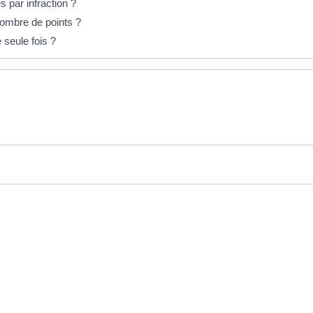
s par infraction ?
ombre de points ?
 seule fois ?