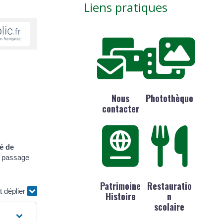
Liens pratiques
Nous
Photothèque
contacter
é de
de passage
Patrimoine
Restauratio
t déplier
Histoire
n
scolaire