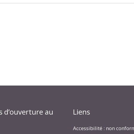
s d’ouverture au
Liens
Accessibilité : non confo