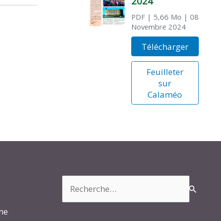
2024
PDF
| 5,66 Mo
| 08
Novembre 2024
Télécharger
Feuilleter
sur
Calaméo
Rechercher :
rme