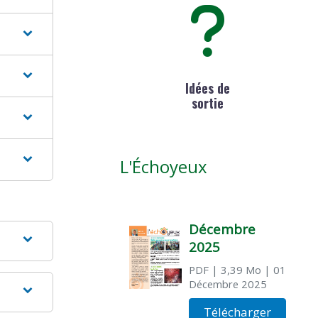
Idées de
sortie
L'Échoyeux
Décembre
2025
PDF
| 3,39 Mo
| 01
Décembre 2025
Télécharger