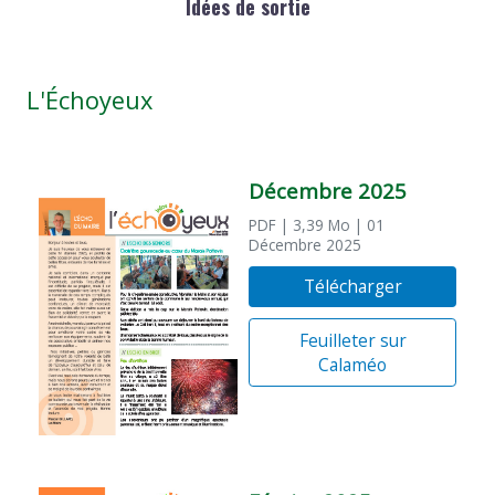
Idées de sortie
L'Échoyeux
Décembre 2025
PDF
| 3,39 Mo
| 01
Décembre 2025
Télécharger
Feuilleter sur
Calaméo