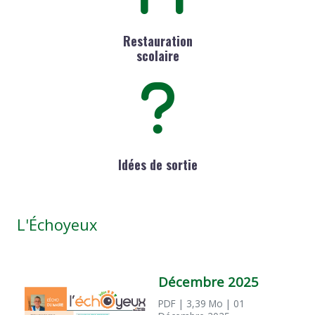
Restauration
scolaire
Idées de sortie
L'Échoyeux
Décembre 2025
PDF
| 3,39 Mo
| 01