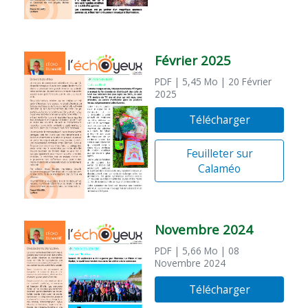
Février 2025
PDF
| 5,45 Mo
| 20 Février
2025
Télécharger
Feuilleter sur
Calaméo
Novembre 2024
PDF
| 5,66 Mo
| 08
Novembre 2024
Télécharger