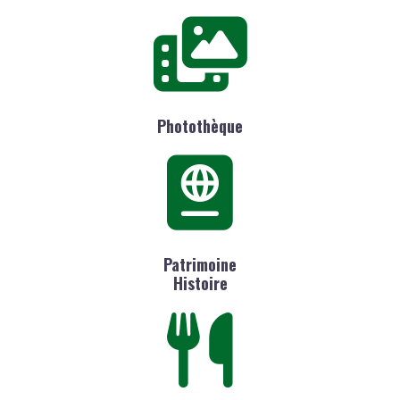
Photothèque
Patrimoine
Histoire