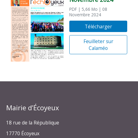
PDF
| 5,66 Mo
| 08
Novembre 2024
Télécharger
Feuilleter sur
Calaméo
Mairie d’Écoyeux
18 rue de la République
17770 Écoyeux