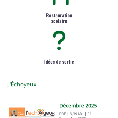
Restauration
scolaire
Idées de sortie
L'Échoyeux
Décembre 2025
PDF
| 3,39 Mo
| 01