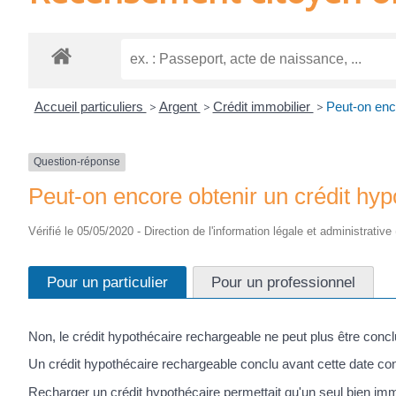
Accueil particuliers
>
Argent
>
Crédit immobilier
>
Peut-on enco
Question-réponse
Peut-on encore obtenir un crédit hy
Vérifié le 05/05/2020 - Direction de l'information légale et administrative
Pour un particulier
Pour un professionnel
Non, le crédit hypothécaire rechargeable ne peut plus être conclu
Un crédit hypothécaire rechargeable conclu avant cette date cont
Recharger un crédit hypothécaire permettait qu'un seul bien immob