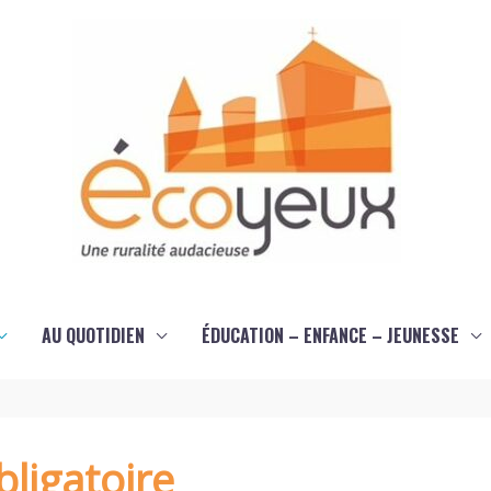
AU QUOTIDIEN
ÉDUCATION – ENFANCE – JEUNESSE
ligatoire