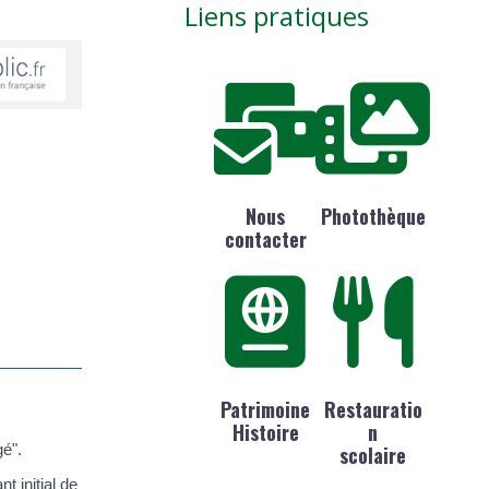
Liens pratiques
Nous
Photothèque
contacter
Patrimoine
Restauratio
Histoire
n
gé".
scolaire
t initial de