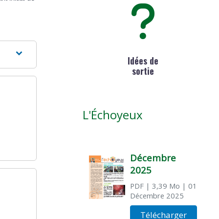
Idées de
sortie
L'Échoyeux
Décembre
2025
PDF
| 3,39 Mo
| 01
Décembre 2025
Télécharger