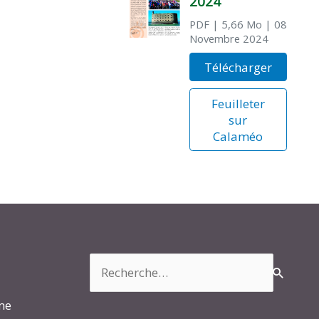
2024
PDF
| 5,66 Mo
| 08
Novembre 2024
Télécharger
Feuilleter
sur
Calaméo
Rechercher :
rme