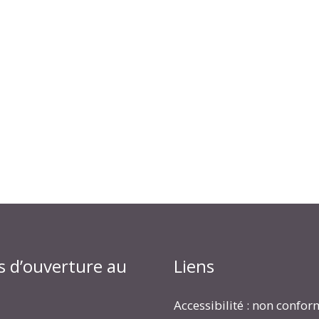
s d’ouverture au
Liens
Accessibilité : non confo