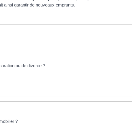
ait ainsi garantir de nouveaux emprunts.
paration ou de divorce ?
mobilier ?