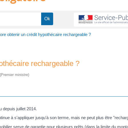
re obtenir un crédit hypothécaire rechargeable ?
pothécaire rechargeable ?
 (Premier ministre)
 depuis juillet 2014.
inue à s'appliquer jusqu'à son terme, mais ne peut plus être "rechar
ilier serve de garantie pour plusieurs prêts (dans la limite du montan