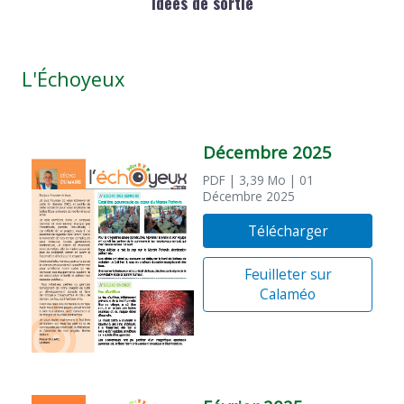
Idées de sortie
L'Échoyeux
Décembre 2025
PDF
| 3,39 Mo
| 01
Décembre 2025
Télécharger
Feuilleter sur
Calaméo