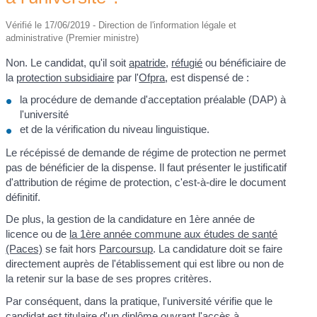
Vérifié le 17/06/2019 - Direction de l'information légale et
administrative (Premier ministre)
Non. Le candidat, qu'il soit
apatride
,
réfugié
ou bénéficiaire de
la
protection subsidiaire
par l'
Ofpra
, est dispensé de :
la procédure de demande d'acceptation préalable (DAP) à
l'université
et de la vérification du niveau linguistique.
Le récépissé de demande de régime de protection ne permet
pas de bénéficier de la dispense. Il faut présenter le justificatif
d'attribution de régime de protection, c'est-à-dire le document
définitif.
De plus, la gestion de la candidature en 1
ère
année de
licence ou de
la 1ère année commune aux études de santé
(Paces)
se fait hors
Parcoursup
. La candidature doit se faire
directement auprès de l'établissement qui est libre ou non de
la retenir sur la base de ses propres critères.
Par conséquent, dans la pratique, l'université vérifie que le
candidat est titulaire d'un diplôme ouvrant l'accès à