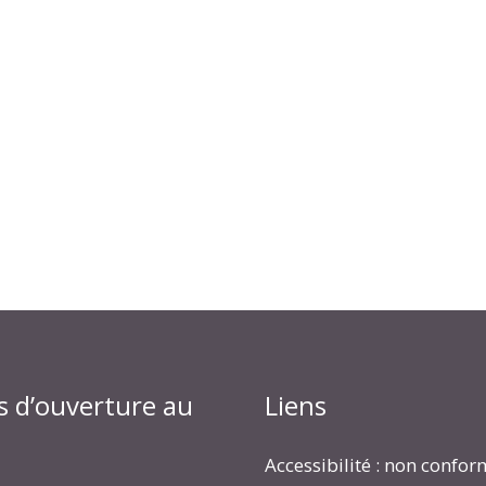
s d’ouverture au
Liens
Accessibilité : non confo