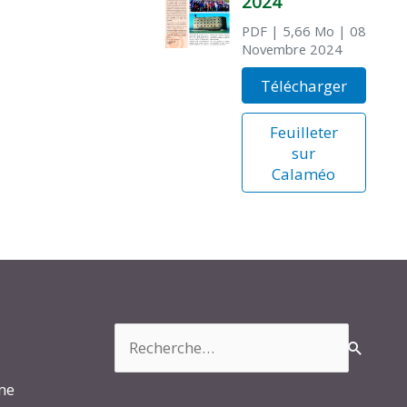
2024
PDF
| 5,66 Mo
| 08
Novembre 2024
Télécharger
Feuilleter
sur
Calaméo
Rechercher :
rme