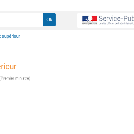
t supérieur
rieur
 (Premier ministre)