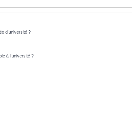
ée d'université ?
le à l'université ?