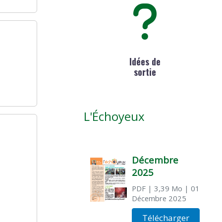
Idées de
sortie
L'Échoyeux
Décembre
2025
PDF
| 3,39 Mo
| 01
Décembre 2025
Télécharger