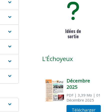
Idées de
sortie
L'Échoyeux
Décembre
2025
PDF
| 3,39 Mo
| 01
Décembre 2025
Télécharger