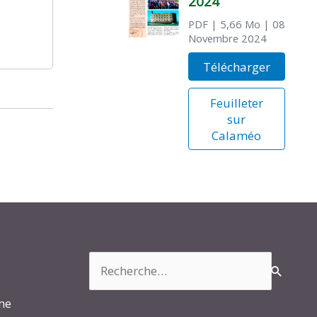
2024
PDF
| 5,66 Mo
| 08
Novembre 2024
Télécharger
Feuilleter
sur
Calaméo
Rechercher :
rme