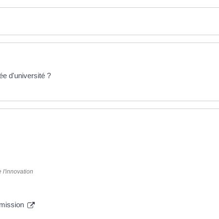
ée d'université ?
 l'innovation
dmission