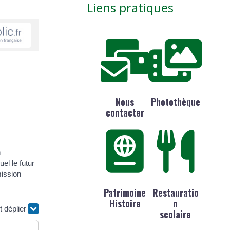
Liens pratiques
Nous
Photothèque
contacter
n
el le futur
mission
Patrimoine
Restauratio
Histoire
n
t déplier
scolaire