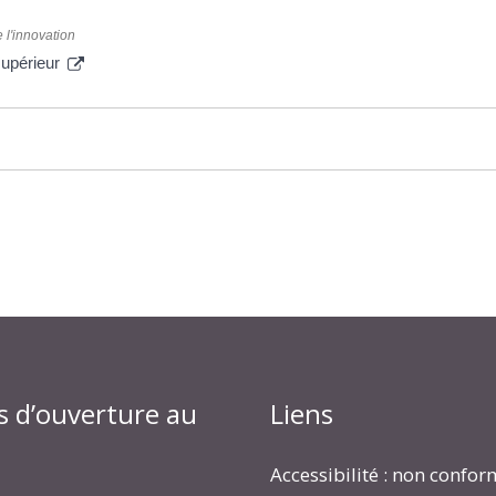
 l'innovation
supérieur
s d’ouverture au
Liens
Accessibilité : non confo