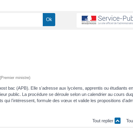
 (Premier ministre)
ost bac (APB). Elle s'adresse aux lycéens, apprentis ou étudiants e
ieur public. La procédure se déroule selon un calendrier au cours duqu
ts qui l'intéressent, formule des vœux et valide les propositions d'ad
Tout replier
Tou