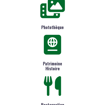
Photothèque
Patrimoine
Histoire
Restauration