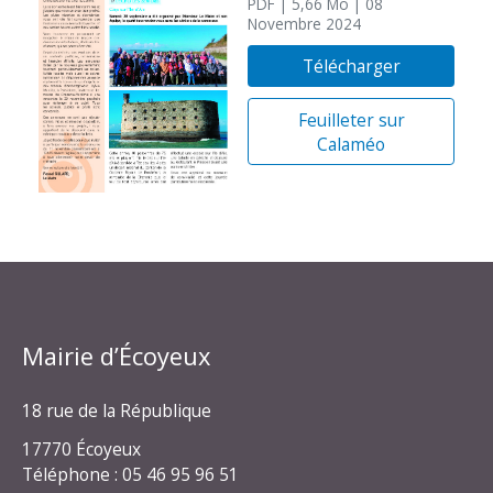
PDF
| 5,66 Mo
| 08
Novembre 2024
Télécharger
Feuilleter sur
Calaméo
Mairie d’Écoyeux
18 rue de la République
17770 Écoyeux
Téléphone : 05 46 95 96 51