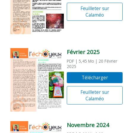
Feuilleter sur
Calaméo
Février 2025
PDF
| 5,45 Mo
| 20 Février
2025
Télécharger
Feuilleter sur
Calaméo
Novembre 2024