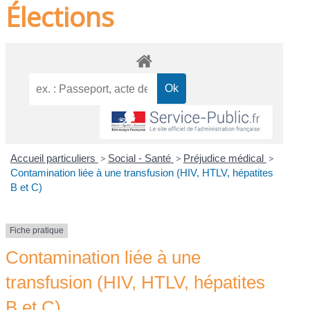
Élections
Accueil particuliers
>
Social - Santé
>
Préjudice médical
>
Contamination liée à une transfusion (HIV, HTLV, hépatites
B et C)
Fiche pratique
Contamination liée à une
transfusion (HIV, HTLV, hépatites
B et C)