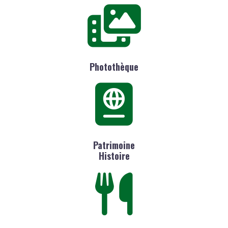
Photothèque
Patrimoine
Histoire