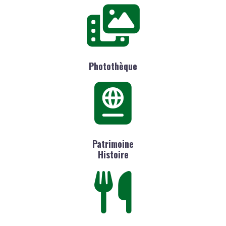
Photothèque
Patrimoine
Histoire