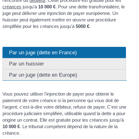
l'encontre du
débiteur
. Cette procédure est gratuite pour les
créances
jusqu'à
10 000 €
. Pour une dette transfrontalière, le
juge peut délivrer une injonction de payer européenne. Un
huissier peut également mettre en œuvre une procédure
simplifiée pour les créances jusqu'à
5000 €
.
Par un juge (dette en France)
Par un huissier
Par un juge (dette en Europe)
Vous pouvez utiliser l'injonction de payer pour obtenir le
paiement de votre créance si la personne qui vous doit de
l'argent, c'est-à-dire votre débiteur, refuse de payer. C'est une
procédure judiciaire simplifiée, utilisable quand la dette a pour
origine un contrat. Elle est gratuite pour les créances jusqu'à
10 000 €
. Le tribunal compétent dépend de la nature de la
créance.