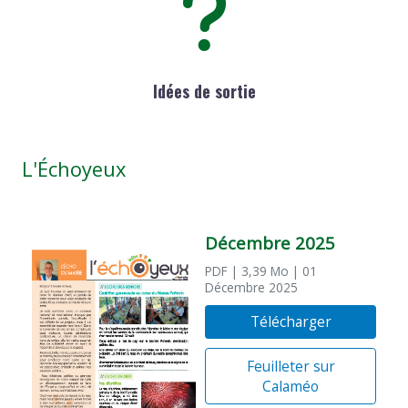
Idées de sortie
L'Échoyeux
Décembre 2025
PDF
| 3,39 Mo
| 01
Décembre 2025
Télécharger
Feuilleter sur
Calaméo