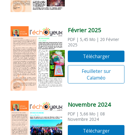
Février 2025
PDF
| 5,45 Mo
| 20 Février
2025
Télécharger
Feuilleter sur
Calaméo
Novembre 2024
PDF
| 5,66 Mo
| 08
Novembre 2024
Télécharger