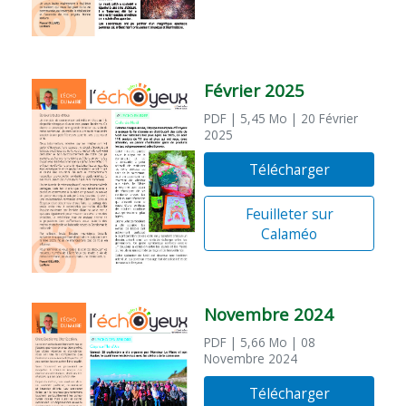
Février 2025
PDF
| 5,45 Mo
| 20 Février
2025
Télécharger
Feuilleter sur
Calaméo
Novembre 2024
PDF
| 5,66 Mo
| 08
Novembre 2024
Télécharger