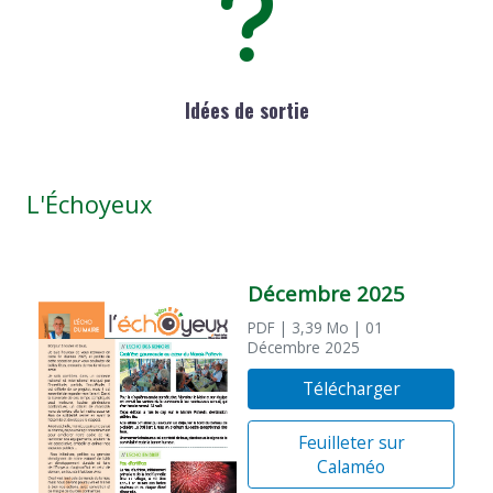
Idées de sortie
L'Échoyeux
Décembre 2025
PDF
| 3,39 Mo
| 01
Décembre 2025
Télécharger
Feuilleter sur
Calaméo