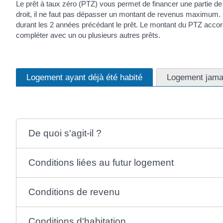
Le prêt à taux zéro (PTZ) vous permet de financer une partie de l
droit, il ne faut pas dépasser un montant de revenus maximum. La
durant les 2 années précédant le prêt. Le montant du PTZ accordé
compléter avec un ou plusieurs autres prêts.
Logement ayant déjà été habité
Logement jamai
De quoi s'agit-il ?
Conditions liées au futur logement
Conditions de revenu
Conditions d'habitation