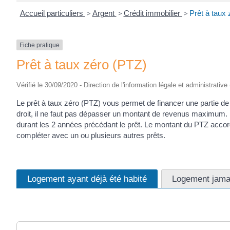
Accueil particuliers
>
Argent
>
Crédit immobilier
>
Prêt à taux
Fiche pratique
Prêt à taux zéro (PTZ)
Vérifié le 30/09/2020 - Direction de l'information légale et administrative
Le prêt à taux zéro (PTZ) vous permet de financer une partie de l
droit, il ne faut pas dépasser un montant de revenus maximum. La
durant les 2 années précédant le prêt. Le montant du PTZ accordé
compléter avec un ou plusieurs autres prêts.
Logement ayant déjà été habité
Logement jamai