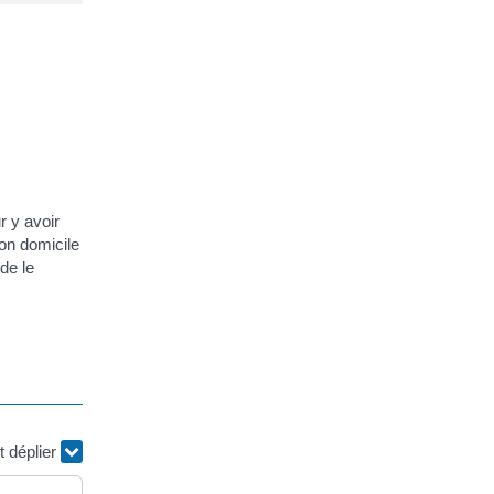
r y avoir
son domicile
de le
t déplier