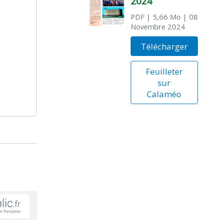
2024
PDF
| 5,66 Mo
| 08
Novembre 2024
Télécharger
Feuilleter
sur
Calaméo