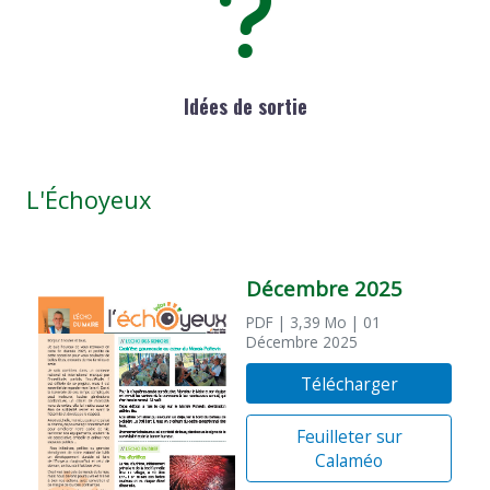
Idées de sortie
L'Échoyeux
Décembre 2025
PDF
| 3,39 Mo
| 01
Décembre 2025
Télécharger
Feuilleter sur
Calaméo