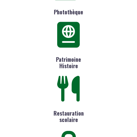
Photothèque
Patrimoine
Histoire
Restauration
scolaire