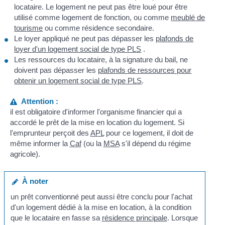
locataire. Le logement ne peut pas être loué pour être
utilisé comme logement de fonction, ou comme
meublé de
tourisme
ou comme résidence secondaire.
Le loyer appliqué ne peut pas dépasser les
plafonds de
loyer d'un logement social de type PLS
.
Les ressources du locataire, à la signature du bail, ne
doivent pas dépasser les
plafonds de ressources pour
obtenir un logement social de type PLS
.
Attention :
il est obligatoire d'informer l'organisme financier qui a
accordé le prêt de la mise en location du logement. Si
l'emprunteur perçoit des
APL
pour ce logement, il doit de
même informer la
Caf
(ou la
MSA
s'il dépend du régime
agricole).
À noter
un prêt conventionné peut aussi être conclu pour l'achat
d'un logement dédié à la mise en location, à la condition
que le locataire en fasse sa
résidence principale
. Lorsque