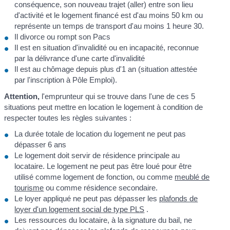
conséquence, son nouveau trajet (aller) entre son lieu
d'activité et le logement financé est d'au moins 50 km ou
représente un temps de transport d'au moins 1 heure 30.
Il divorce ou rompt son Pacs
Il est en situation d'invalidité ou en incapacité, reconnue
par la délivrance d'une carte d'invalidité
Il est au chômage depuis plus d'1 an (situation attestée
par l'inscription à Pôle Emploi).
Attention,
l'emprunteur qui se trouve dans l'une de ces 5
situations peut mettre en location le logement à condition de
respecter toutes les règles suivantes :
La durée totale de location du logement ne peut pas
dépasser 6 ans
Le logement doit servir de résidence principale au
locataire. Le logement ne peut pas être loué pour être
utilisé comme logement de fonction, ou comme
meublé de
tourisme
ou comme résidence secondaire.
Le loyer appliqué ne peut pas dépasser les
plafonds de
loyer d'un logement social de type PLS
.
Les ressources du locataire, à la signature du bail, ne