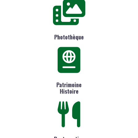
Photothèque
Patrimoine
Histoire