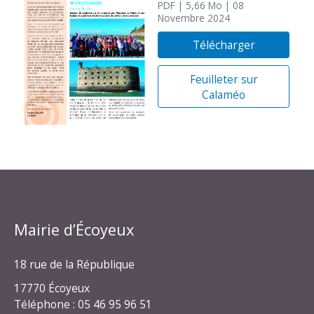
PDF
| 5,66 Mo
| 08
Novembre 2024
Télécharger
Feuilleter sur
Calaméo
Mairie d’Écoyeux
18 rue de la République
17770 Écoyeux
Téléphone : 05 46 95 96 51