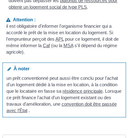
doivent pas dépasser les
plafonds de ressources pour
obtenir un logement social de type PLS
.
Attention :
il est obligatoire d'informer l'organisme financier qui a
accordé le prêt de la mise en location du logement. Si
l'emprunteur perçoit des
APL
pour ce logement, il doit de
même informer la
Caf
(ou la
MSA
s'il dépend du régime
agricole).
À noter
un prêt conventionné peut aussi être conclu pour l'achat
d'un logement dédié à la mise en location, à la condition
que le locataire en fasse sa
résidence principale
. Lorsque
ce prêt finance l'achat d'un logement existant ou des
travaux d'amélioration, une
convention doit être passée
avec l’État
.