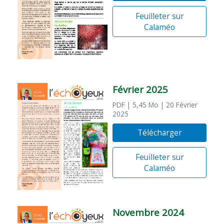
Feuilleter sur
Calaméo
Février 2025
PDF
| 5,45 Mo
| 20 Février
2025
Télécharger
Feuilleter sur
Calaméo
Novembre 2024