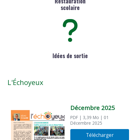
Restauration
scolaire
Idées de sortie
L'Échoyeux
Décembre 2025
PDF
| 3,39 Mo
| 01
Décembre 2025
Télécharger