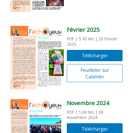
Février 2025
PDF
| 5,45 Mo
| 20 Février
2025
Télécharger
Feuilleter sur
Calaméo
Novembre 2024
PDF
| 5,66 Mo
| 08
Novembre 2024
Télécharger