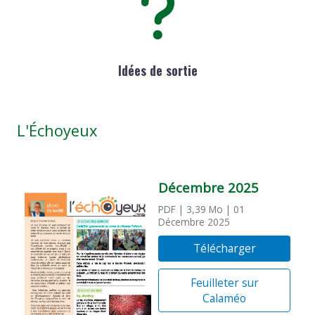
Idées de sortie
L'Échoyeux
Décembre 2025
PDF
| 3,39 Mo
| 01
Décembre 2025
Télécharger
Feuilleter sur
Calaméo