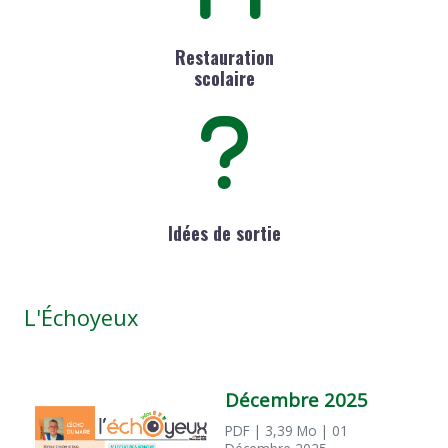
Restauration
scolaire
Idées de sortie
L'Échoyeux
Décembre 2025
PDF
| 3,39 Mo
| 01