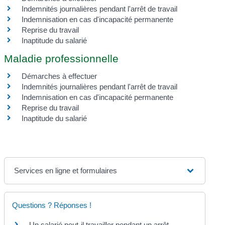
Indemnités journalières pendant l'arrêt de travail
Indemnisation en cas d'incapacité permanente
Reprise du travail
Inaptitude du salarié
Maladie professionnelle
Démarches à effectuer
Indemnités journalières pendant l'arrêt de travail
Indemnisation en cas d'incapacité permanente
Reprise du travail
Inaptitude du salarié
Services en ligne et formulaires
Questions ? Réponses !
Un salarié peut-il travailler pendant un arrêt