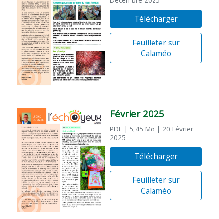
Décembre 2025
Télécharger
Feuilleter sur
Calaméo
Février 2025
PDF
| 5,45 Mo
| 20 Février
2025
Télécharger
Feuilleter sur
Calaméo