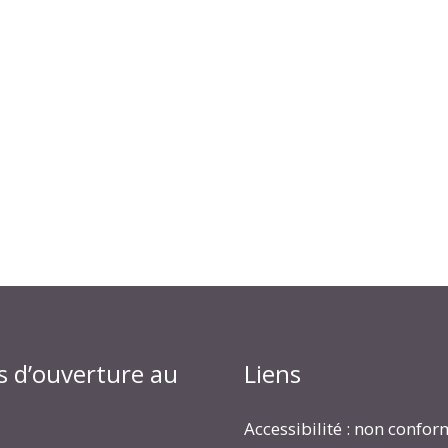
s d’ouverture au
Liens
Accessibilité : non confo