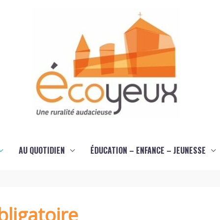
AU QUOTIDIEN
ÉDUCATION – ENFANCE – JEUNESSE
ligatoire