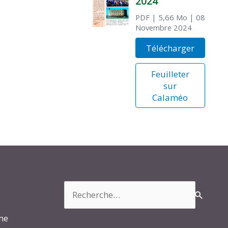
2024
PDF
| 5,66 Mo
| 08
Novembre 2024
Télécharger
Feuilleter
sur
Calaméo
Rechercher :
rme