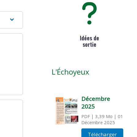
Idées de
sortie
L'Échoyeux
Décembre
2025
PDF
| 3,39 Mo
| 01
Décembre 2025
Télécharger