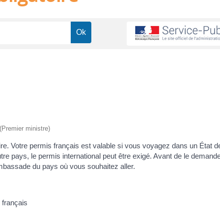
 (Premier ministre)
ire. Votre permis français est valable si vous voyagez dans un État 
tre pays, le permis international peut être exigé. Avant de le demander
'ambassade du pays où vous souhaitez aller.
 français