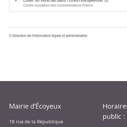
Louer un véhicule dans l'Union européenne
Centre européen des consommateurs France
©
Direction de l'information légale et administrative
Mairie d’Écoyeux
Horaire
public :
18 rue de la République