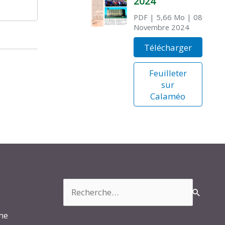
2024
PDF
| 5,66 Mo
| 08
Novembre 2024
Télécharger
Feuilleter
sur
Calaméo
Rechercher :
rme