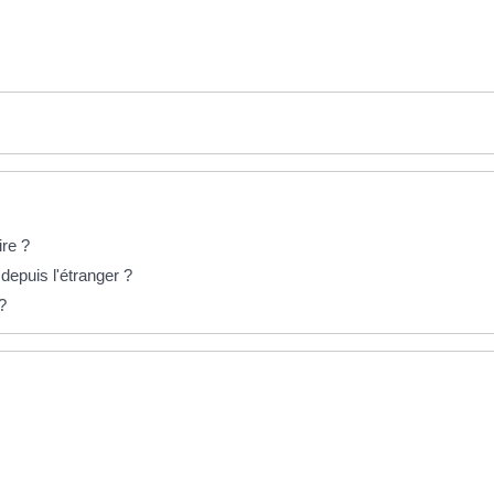
ire ?
 depuis l'étranger ?
?