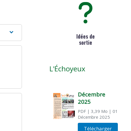
Idées de
sortie
L'Échoyeux
Décembre
2025
PDF
| 3,39 Mo
| 01
Décembre 2025
Télécharger