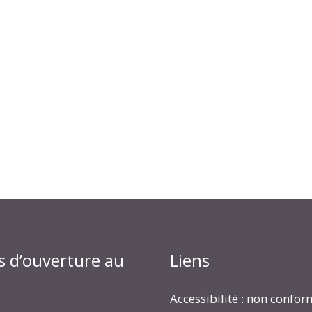
s d’ouverture au
Liens
Accessibilité : non confo