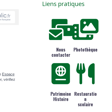
Liens pratiques
Nous
Photothèque
contacter
de
Espace
, vérifiez
Patrimoine
Restauratio
Histoire
n
scolaire