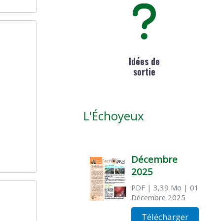
Idées de
sortie
L'Échoyeux
Décembre
2025
PDF
| 3,39 Mo
| 01
Décembre 2025
Télécharger