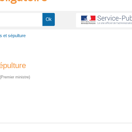
 et sépulture
épulture
 (Premier ministre)