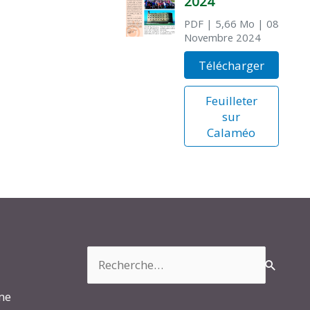
2024
PDF
| 5,66 Mo
| 08
Novembre 2024
Télécharger
Feuilleter
sur
Calaméo
Rechercher :
rme