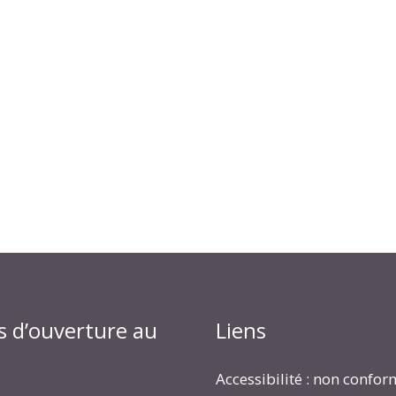
s d’ouverture au
Liens
Accessibilité : non confo