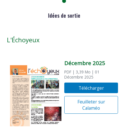
Idées de sortie
L'Échoyeux
Décembre 2025
PDF
| 3,39 Mo
| 01
Décembre 2025
Télécharger
Feuilleter sur
Calaméo