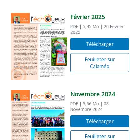
Février 2025
PDF
| 5,45 Mo
| 20 Février
2025
Télécharger
Feuilleter sur
Calaméo
Novembre 2024
PDF
| 5,66 Mo
| 08
Novembre 2024
Télécharger
Feuilleter sur