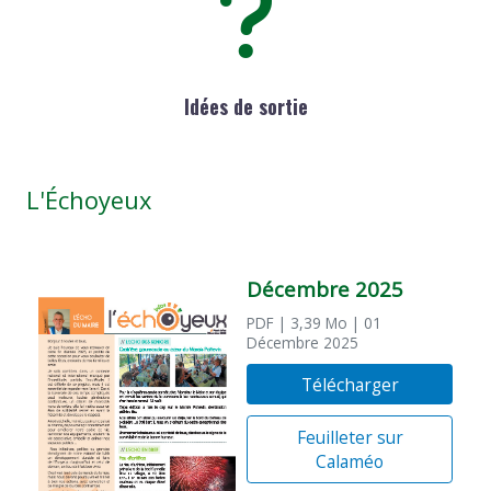
Idées de sortie
L'Échoyeux
Décembre 2025
PDF
| 3,39 Mo
| 01
Décembre 2025
Télécharger
Feuilleter sur
Calaméo