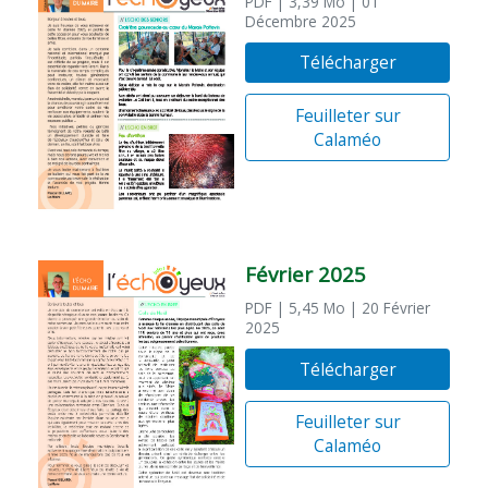
PDF
| 3,39 Mo
| 01
Décembre 2025
Télécharger
Feuilleter sur
Calaméo
Février 2025
PDF
| 5,45 Mo
| 20 Février
2025
Télécharger
Feuilleter sur
Calaméo