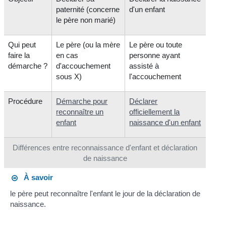
paternité (concerne
d'un enfant
le père non marié)
Qui peut
Le père (ou la mère
Le père ou toute
faire la
en cas
personne ayant
démarche ?
d'accouchement
assisté à
sous X)
l'accouchement
Procédure
Démarche pour
Déclarer
reconnaître un
officiellement la
enfant
naissance d'un enfant
Différences entre reconnaissance d'enfant et déclaration
de naissance
À savoir
le père peut reconnaître l'enfant le jour de la déclaration de
naissance.