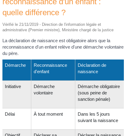
reconnaissance d'un enfant :
quelle différence ?
Vérifié le 21/11/2019 - Direction de l'information légale et
administrative (Premier ministre), Ministère chargé de la justice
La déclaration de naissance est obligatoire alors que la
reconnaissance d'un enfant relève d'une démarche volontaire
du père.
Démarche
Reconnaissance
Déclaration de
d'enfant
naissance
Initiative
Démarche
Démarche obligatoire
volontaire
(sous peine de
sanction pénale)
Délai
À tout moment
Dans les 5 jours
suivant la naissance
Objectif
Déclarer sa
Déclarer la naissance