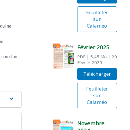
Feuilleter
sur
Calaméo
 qui ne
es
Février 2025
PDF
| 5,45 Mo
| 20
ntion d'un
Février 2025
Télécharger
Feuilleter
sur
Calaméo
Novembre