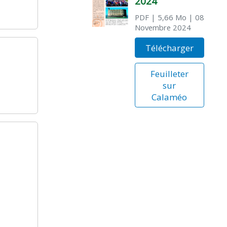
2024
PDF
| 5,66 Mo
| 08
Novembre 2024
Télécharger
Feuilleter
sur
Calaméo