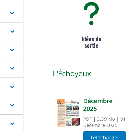
Idées de
sortie
L'Échoyeux
Décembre
2025
PDF
| 3,39 Mo
| 01
Décembre 2025
Télécharger