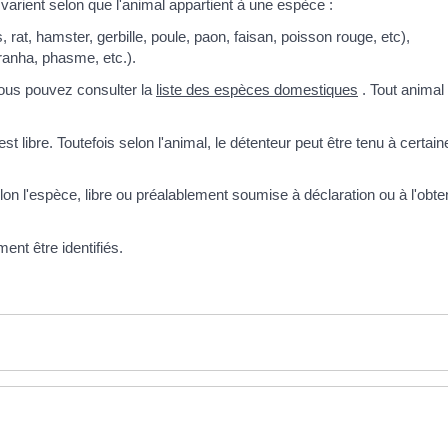
arient selon que l'animal appartient à une espèce :
 rat, hamster, gerbille, poule, paon, faisan, poisson rouge, etc),
ranha, phasme, etc.).
vous pouvez consulter la
liste des espèces domestiques
. Tout animal
libre. Toutefois selon l'animal, le détenteur peut être tenu à certain
lon l'espèce, libre ou préalablement soumise à déclaration ou à l'obte
nt être identifiés.