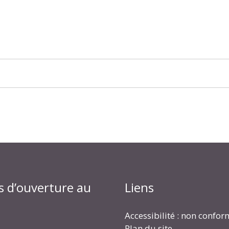
s d’ouverture au
Liens
Accessibilité : non confo
Plan du site