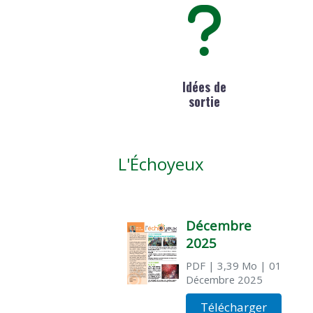
Idées de
sortie
L'Échoyeux
Décembre
2025
PDF
| 3,39 Mo
| 01
Décembre 2025
Télécharger