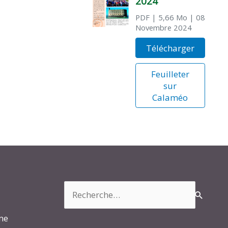
2024
PDF
| 5,66 Mo
| 08
Novembre 2024
Télécharger
Feuilleter
sur
Calaméo
Rechercher :
rme