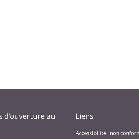
s d’ouverture au
Liens
Accessibilité : non confo