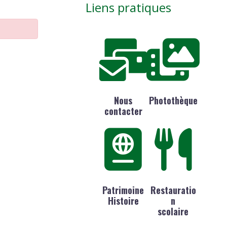
Liens pratiques
Nous
Photothèque
contacter
Patrimoine
Restauratio
Histoire
n
scolaire